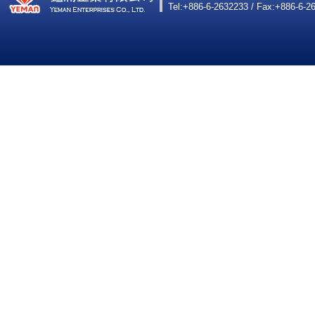
Tel:+886-6-2632233 / Fax:+886-6-2