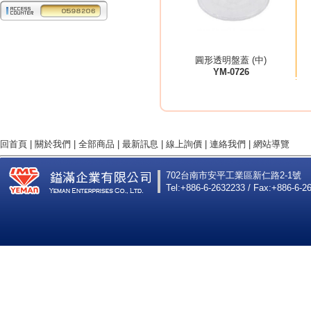
圓形透明盤蓋 (中)
YM-0726
回首頁
|
關於我們
|
全部商品
|
最新訊息
|
線上詢價
|
連絡我們
|
網站導覽
702台南市安平工業區新仁路2-1號
Tel:+886-6-2632233 / Fax:+886-6-2