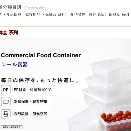
 >
食品保鮮、儲存用品
>
保鮮盒 系列
> 食品保鮮、儲存用品 > 保鮮盒 系列
鮮盒 系列