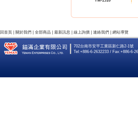
YM-1310
回首頁
|
關於我們
|
全部商品
|
最新訊息
|
線上詢價
|
連絡我們
|
網站導覽
702台南市安平工業區新仁路2-1號
Tel:+886-6-2632233 / Fax:+886-6-2