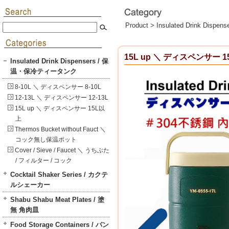
Product >
Insulated Drink Di
15L up ＼ ディスペンサー 
Insulated Drink Dispensers / 保
温・保冷ティータンク
8-10L ＼ ディスペンサー 8-10L
12-13L ＼ ディスペンサー 12-13L
15L up ＼ ディスペンサー 15L以
上
Thermos Bucket without Fauct ＼
コック無し保温ポット
Cover / Sieve / Faucet ＼ うちぶた
/ フィルター / コック
Cocktail Shaker Series / カクテ
ルシェーカー
Shabu Shabu Meat Plates / 塗
無 角肉皿
Food Storage Containers / バン